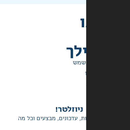
לך
ניוזלטר!
ת, עדכונים, מבצעים וכל מה