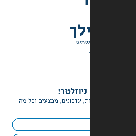
לך
ניוזלטר!
ת, עדכונים, מבצעים וכל מה