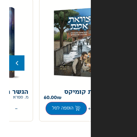
 קומיקס
הגשר האחרון קומיקס
60.00
60.00
מ. ספרא
+
−
הוספה לסל
הוספה לסל