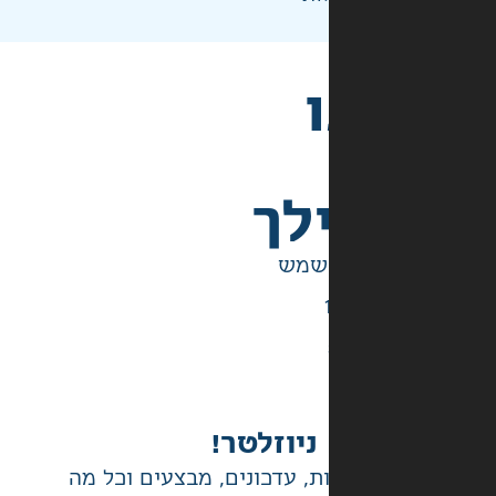
לך
ניוזלטר!
ת, עדכונים, מבצעים וכל מה