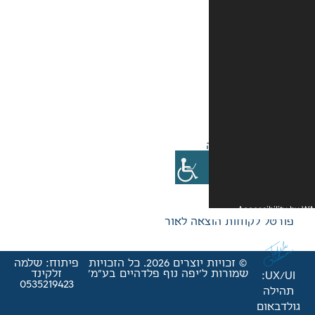
אה לאור
© זכויות יוצרים 2026. כל הזכויות
פיתוח: שלמה
'יפה נוף פלדהיים בע"מ'
זלקינד
0535219423