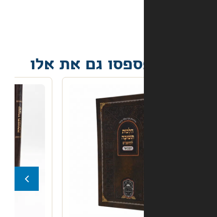
הגיע
פגום?
פסו גם את אלו