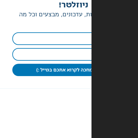
ניוזלטר!
ת, עדכונים, מבצעים וכל מה
חכה לקרוא אתכם במייל :)