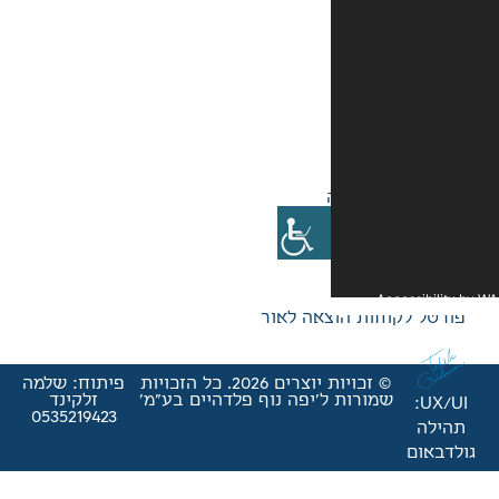
אה לאור
© זכויות יוצרים 2026. כל הזכויות
פיתוח: שלמה
'יפה נוף פלדהיים בע"מ'
זלקינד
0535219423