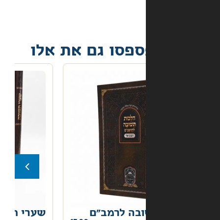
פסו גם את אלו
בה לרמב"ם
שערי תשובה