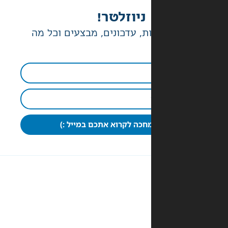
ניוזלטר!
ת, עדכונים, מבצעים וכל מה
חכה לקרוא אתכם במייל :)