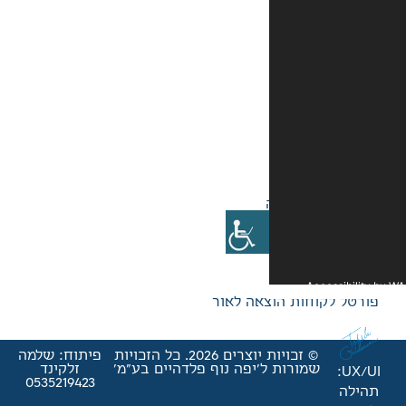
אה לאור
© זכויות יוצרים 2026. כל הזכויות
פיתוח: שלמה
'יפה נוף פלדהיים בע"מ'
זלקינד
0535219423