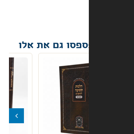
הספר
הגיע
פגום?
פסו גם את אלו