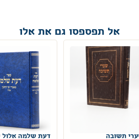
אל תפספסו גם את אלו
רי תשובה
דעת שלמה אלול י