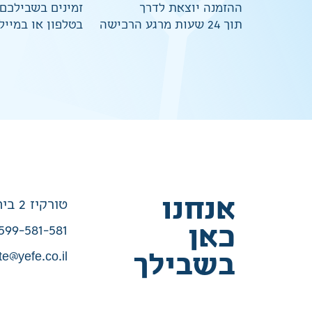
ההזמנה יוצאת לדרך
זמינים בשבילכם
תוך 24 שעות מרגע הרכישה
בטלפון או במייל
אנחנו
טורקיז 2 בית שמש
כאן
599-581-581
te@yefe.co.il
בשבילך