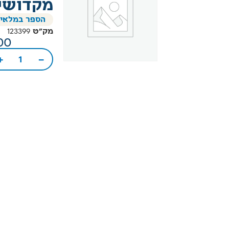
מקדושי
הספר במלאי
מק"ט
123399
00
+
−