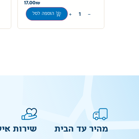
17.00
57.00
+
−
ה לסל
הוספה לסל
מהיר עד הבית
שירות איש