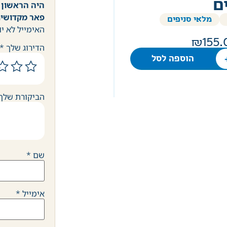
ם
היה הראשון 
פאר מקדושים
מלאי סניפים
האימייל לא יו
155.
הדירוג שלך
*
הוספה לסל
הביקורת שלך
שם
*
אימייל
*