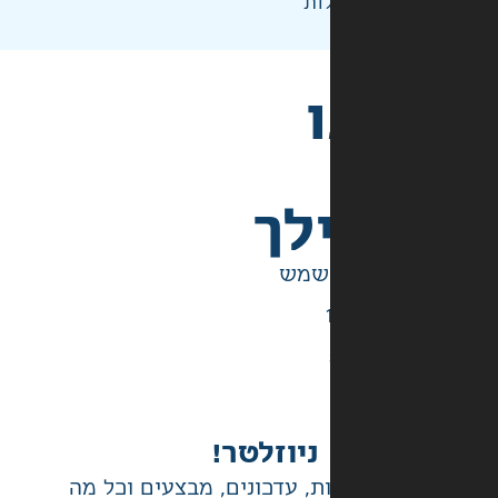
ות
לך
ניוזלטר!
ת, עדכונים, מבצעים וכל מה