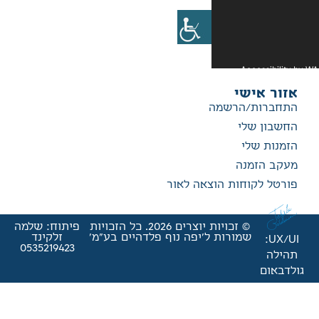
אה לאור
© זכויות יוצרים 2026. כל הזכויות
פיתוח: שלמה
'יפה נוף פלדהיים בע"מ'
זלקינד
0535219423