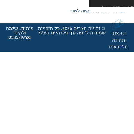
אה לאור
© זכויות יוצרים 2026. כל הזכויות
פיתוח: שלמה
'יפה נוף פלדהיים בע"מ'
זלקינד
0535219423