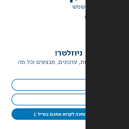
ניוזלטר!
ת, עדכונים, מבצעים וכל מה
חכה לקרוא אתכם במייל :)