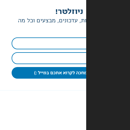
ניוזלטר!
ת, עדכונים, מבצעים וכל מה
חכה לקרוא אתכם במייל :)