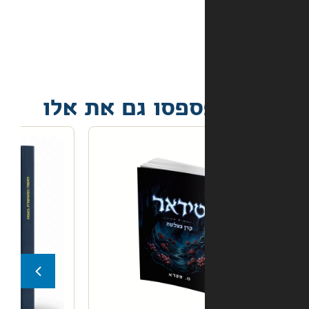
הספר
הגיע
פגום?
פסו גם את אלו