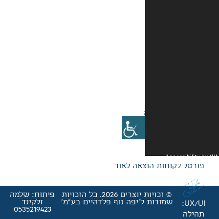
אה לאור
© זכויות יוצרים 2026. כל הזכויות
פיתוח: שלמה
'יפה נוף פלדהיים בע"מ'
זלקינד
0535219423