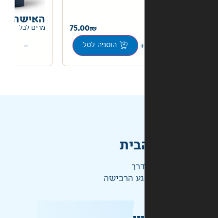
האישה המאושרת באמת
205.00
75.00
מרים לבל
+
−
הוספה לסל
הוספה לסל
בית
דרך