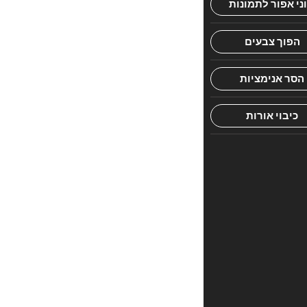
צפויות
חוות
דעת
אין
עדיין
חוות
דעת.
היה
הראשון
לכתוב
סקירה