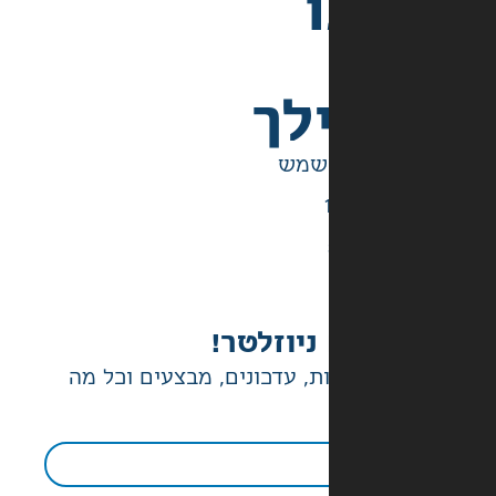
לך
ניוזלטר!
ת, עדכונים, מבצעים וכל מה