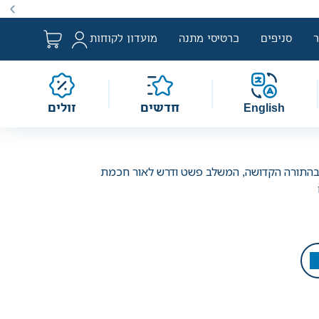
ם למבצע לפי הגדרת החוק. מבצעים מתקיימים מעת לעת לתקופה
סניפים
כרטיסי מתנה
מועדון לקוחות
English
חדשים
זולים
בהתורה הקדושה, המשלב פשט ודרש לאור חכמת