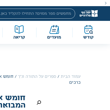
באתר מוצעים מוצרים במחירים נמוכים ומוזלים מהמחיר הקטלוג
קודש
מועדים
קריאה
עמוד הבית
/
ספרים על התורה ונ"ך
כרכים
חומש או