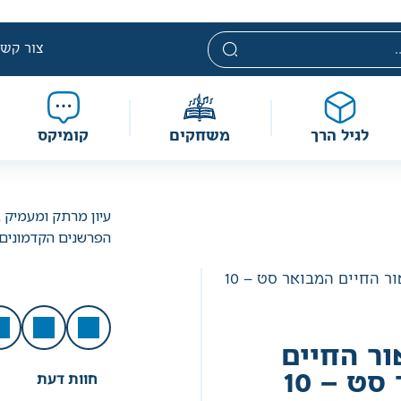
י. מחירים אלה ניתנים במסגרת מדיניות תמחור מוזלת, ואינם נחשבי
מוגבלת וע״פ התקנות.
צור קשר
לגיל הרך
משחקים
קומיקס
עיון מרתק ומעמיק 
הפרשנים הקדמונים
/ חומש אור החיים המבואר סט – 10
ר החיים
חוות דעת
המבואר סט – 10