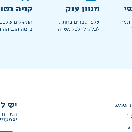
י
מגוון ענק
קניה בטו
 תמיד
אלפי ספרים באתר,
התשלום שלכם 
לכל גיל ולכל מטרה
ברמה הגבוהה ב
יש לנ
הטבות ב
1-
שמעניין
si