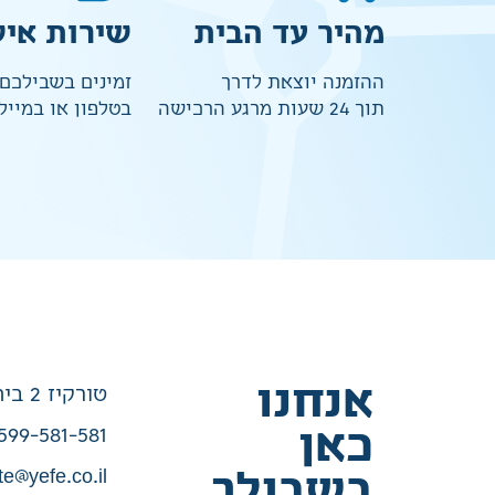
מהיר עד הבית
שירות איש
ההזמנה יוצאת לדרך
זמינים בשבילכם
תוך 24 שעות מרגע הרכישה
בטלפון או במייל
אנחנו
טורקיז 2 בית שמש
כאן
599-581-581
te@yefe.co.il
בשבילך