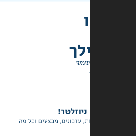
לך
ניוזלטר!
ת, עדכונים, מבצעים וכל מה