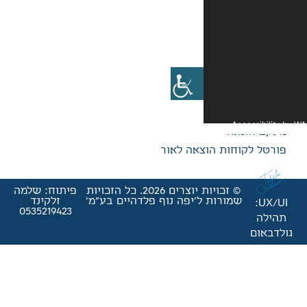
אה לאור
© זכויות יוצרים 2026. כל הזכויות
פיתוח: שלמה
'יפה נוף פלדהיים בע"מ'
זלקינד
0535219423