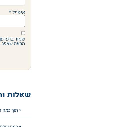
אימייל
*
שמור בדפדפן 
הבאה שאגיב.
שאלות ות
תוך כמה ז
כמה עולה 