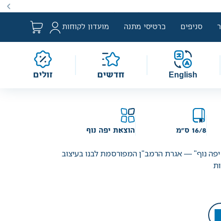
ם למבצע לפי הגדרת החוק. מבצעים מתקיימים מעת לעת לתקופה
סניפים
כרטיסי מתנה
מועדון לקוחות
English
חדשים
זולים
16/8 ס"מ
הוצאת יפה נוף
יפה נוף" — אגרת הרמב"ן המפורסמת לבנו בעיצוב
ות