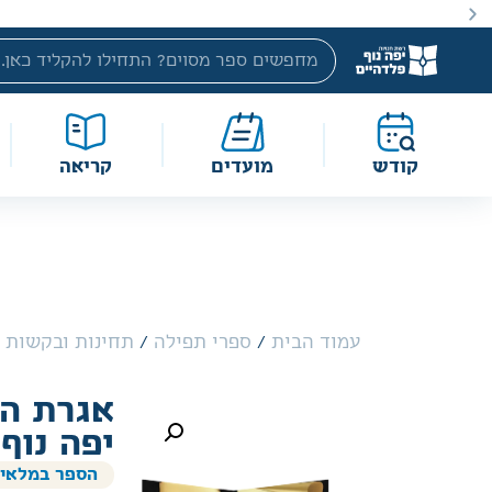
באתר מוצעים מוצרים במחירים נמוכים ומוזלים מהמחיר הקטלוג
קודש
מועדים
קריאה
עמוד הבית
/
ספרי תפילה
/
תחינות ובקשות
/
אגרת הר
יפה נוף
הספר במלאי