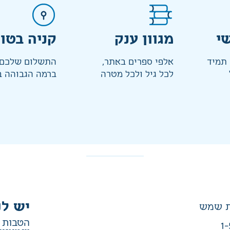
י
מגוון ענק
קניה בטו
 תמיד
אלפי ספרים באתר,
התשלום שלכם 
לכל גיל ולכל מטרה
ברמה הגבוהה ב
יש לנ
הטבות ב
1-