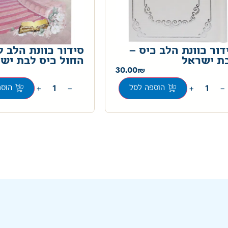
דור כוונת הלב כיס –
סידור כוונת הלב ל
ת ישראל
החול כיס לבת יש
30.00
+
−
+
−
הוספה לסל
הוספ