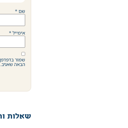
שם
*
אימייל
*
שמור בדפדפן 
הבאה שאגיב.
שאלות ות