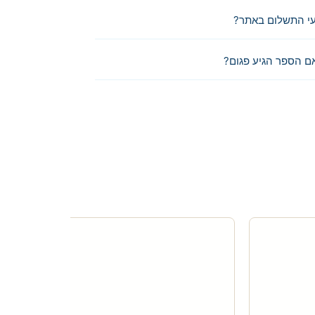
י התשלום באתר?
ם הספר הגיע פגום?