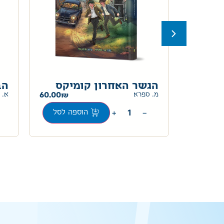
ס
הגשר האחרון קומיקס
הב
60.00
60.00
מ. ספרא
א. 
+
−
ה לסל
הוספה לסל