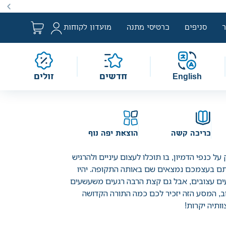
ם למבצע לפי הגדרת החוק. מבצעים מתקיימים מעת לעת לתקופה
סניפים
כרטיסי מתנה
מועדון לקוחות
English
חדשים
זולים
כריכה קשה
הוצאת יפה נוף
 כנפי הדמיון, בו תוכלו לעצום עיניים ולהרגיש
תם בעצמכם נמצאים שם באותה התקופה. יהיו
ם עצובים, אבל גם קצת הרבה רגעים משעשעים
וב, המסע הזה יזכיר לכם כמה התורה הקדושה
ותיה יקרות!