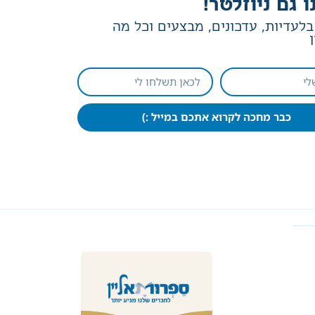
ו גם ניוזלטר!
לעדיות, עדכונים, מבצעים וכל מה
כבר מחכה לקרוא אתכם במייל :)