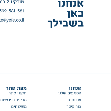
אנחנו
טורקיז 2 בית שמש
כאן
599-581-581
te@yefe.co.il
בשבילך
אנחנו
מפת אתר
הסניפים שלנו
תקנון אתר
אודותינו
מדיניות פרטיות
צור קשר
משלוחים