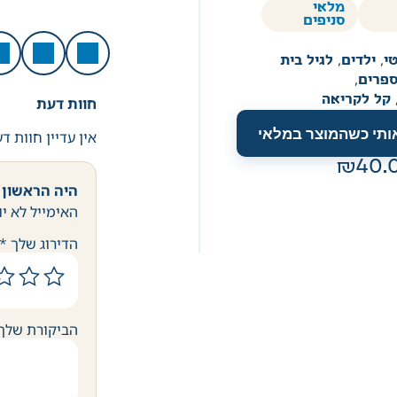
מלאי
סניפים
י
,
ילדים
,
לגיל בית
ספרים
,
קל לקריאה
חוות דעת
אותי כשהמוצר במלאי
אין עדיין חוות ד
40.
היה הראשון ל
האימייל לא יו
הדירוג שלך
*
הביקורת שלך