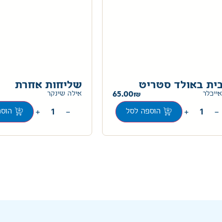
ית באולד סטריט
שליחות אחרת
65.00
אייכלר
אילה שינקר
+
−
+
−
הוספה לסל
הוספ