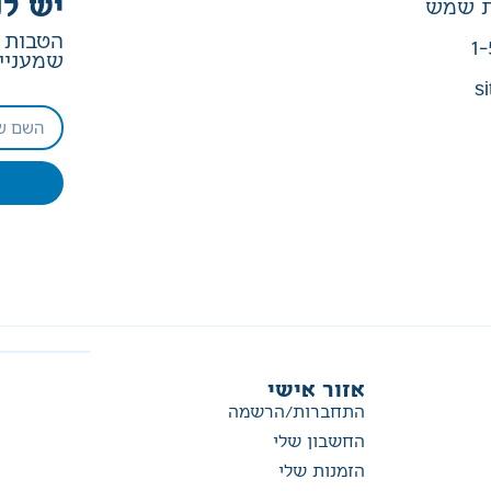
יש לנ
הטבות ב
1-
שמעניין
si
אזור אישי
התחברות/הרשמה
החשבון שלי
הזמנות שלי