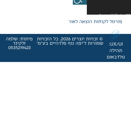
אה לאור
© זכויות יוצרים 2026. כל הזכויות
פיתוח: שלמה
'יפה נוף פלדהיים בע"מ'
זלקינד
0535219423