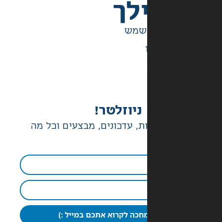
לך
ניוזלטר!
ת, עדכונים, מבצעים וכל מה
חכה לקרוא אתכם במייל :)