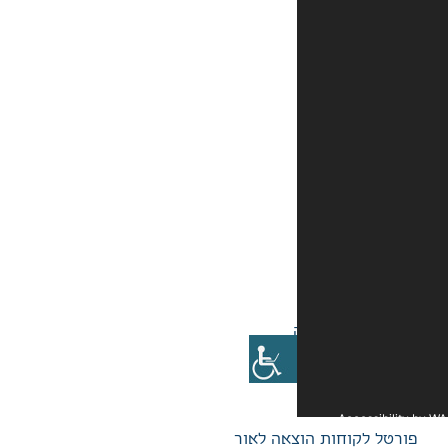
אה לאור