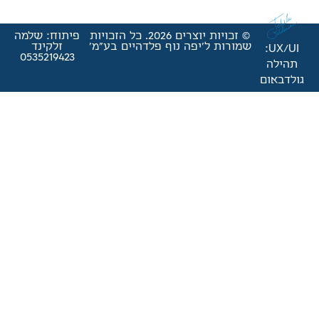
© זכויות יוצרים 2026. כל הזכויות
פיתוח: שלמה
'יפה נוף פלדהיים בע"מ'
זלקינד
0535219423