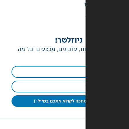
ניוזלטר!
ת, עדכונים, מבצעים וכל מה
חכה לקרוא אתכם במייל :)