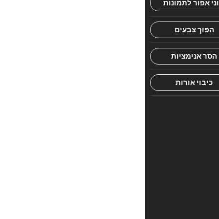
ורוחנית
לעבודת
הלויים
ושיריהם
הנשגבים
חוות
דעת
אין
עדיין
חוות
דעת.