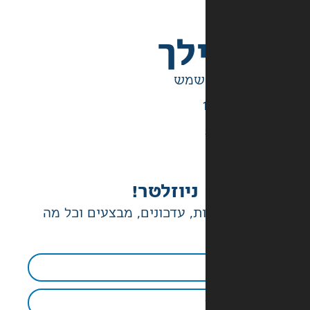
לך
ניוזלטר!
ת, עדכונים, מבצעים וכל מה