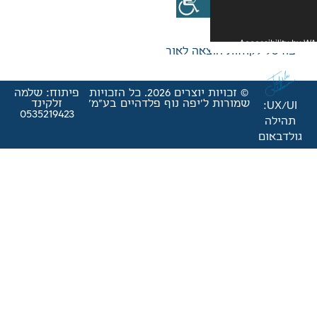
אה לאור
© זכויות יוצרים 2026. כל הזכויות
פיתוח: שלמה
'יפה נוף פלדהיים בע"מ'
זלקינד
0535219423