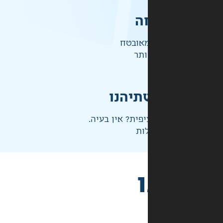
ה
אובטח
ותר
תיהנו
פית? אין בעיה.
ות