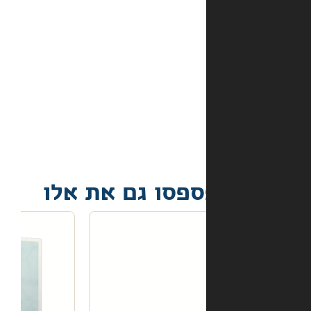
באתר?
מה
קורה
אם
הספר
הגיע
פגום?
פסו גם את אלו