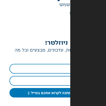
ניוזלטר!
ת, עדכונים, מבצעים וכל מה
חכה לקרוא אתכם במייל :)