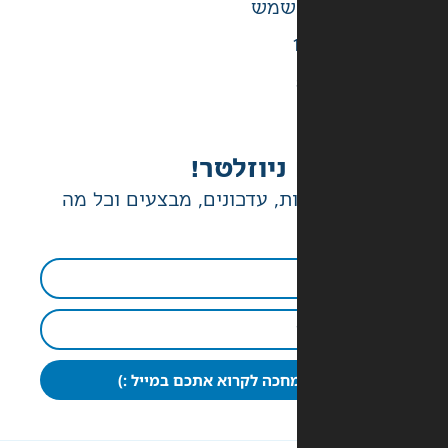
ניוזלטר!
ת, עדכונים, מבצעים וכל מה
חכה לקרוא אתכם במייל :)