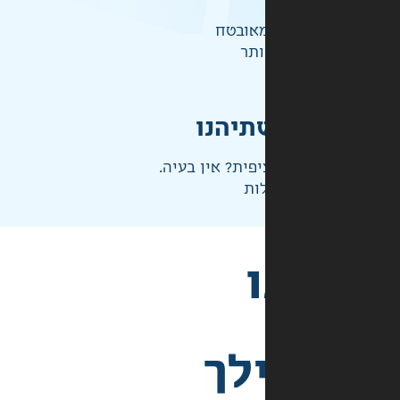
אובטח
ותר
תיהנו
פית? אין בעיה.
ות
לך