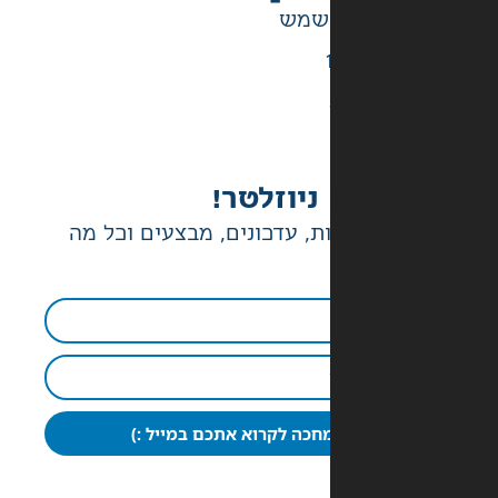
ניוזלטר!
ת, עדכונים, מבצעים וכל מה
חכה לקרוא אתכם במייל :)