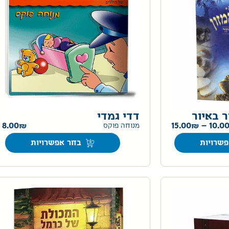
ר באיור
דדי גמדי
8.00
15.00
–
10.0
מנוחה פוקס
שרויות
בחר אפשרויות