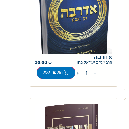
אדרבה
30.00
הרב יעקב ישראל פוזן
+
−
הוספה לסל