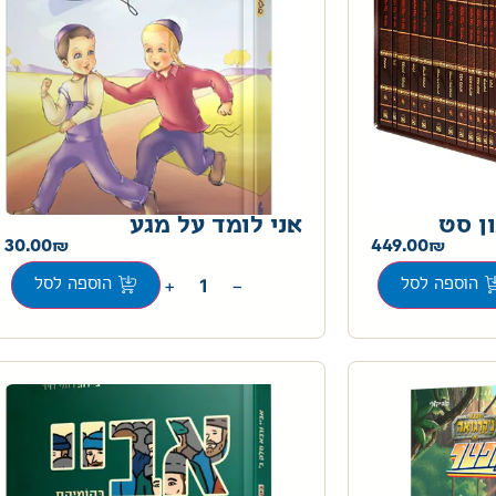
ן סט
אני לומד על מגע
30.00
449.00
+
−
הוספה לסל
הוספה לסל