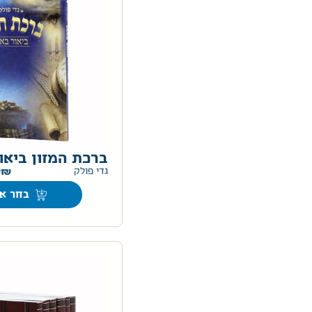
ברכת המזון ביאו
0
גדי פולק
בחר אפ