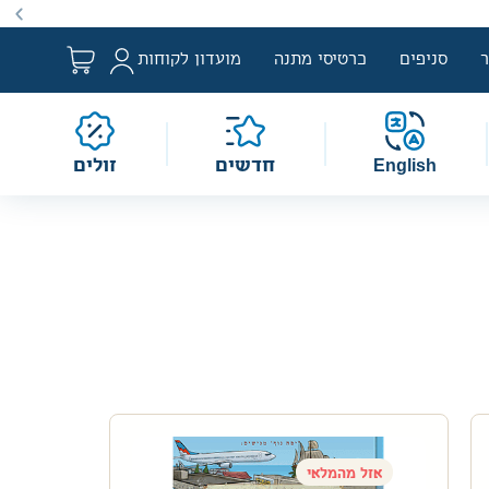
ים מהמחיר הקטלוגי. מחירים אלה ניתנים במסגרת מדיניות תמחור מו
מוגבלת וע״פ התקנות.
סניפים
כרטיסי מתנה
מועדון לקוחות
English
חדשים
זולים
אזל מהמלאי