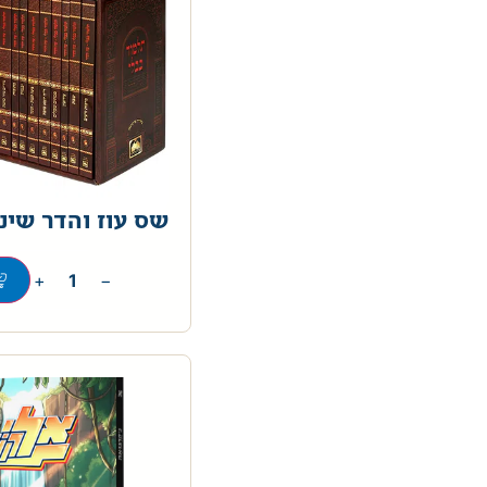
שס עוז והדר שינו
+
−