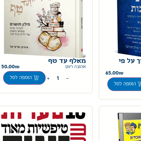
ך על פי
מאלף עד טף
50.00
אהובה רענן
65.00
+
−
הוספה לסל
הוספה לסל