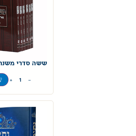
ששה סדרי משנה 
+
−