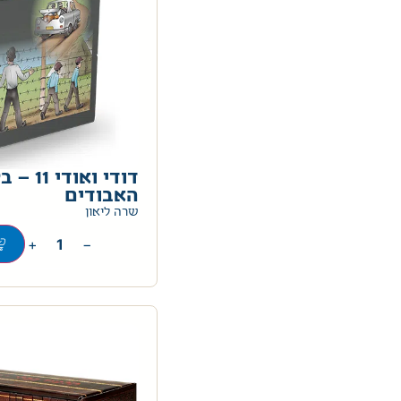
דודי ואוד
האבודים
שרה ליאון
+
−