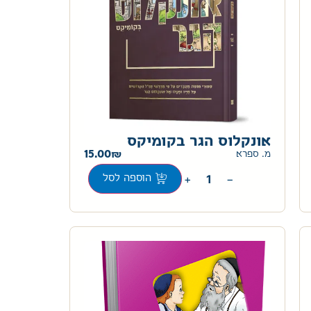
אונקלוס הגר בקומיקס
15.00
מ. ספרא
+
−
הוספה לסל