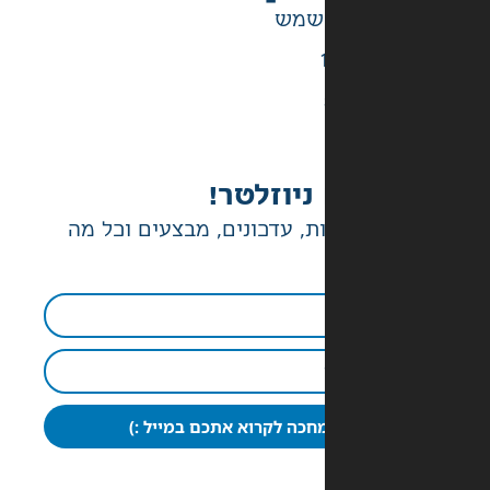
ניוזלטר!
ת, עדכונים, מבצעים וכל מה
חכה לקרוא אתכם במייל :)