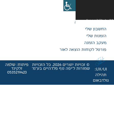
אה לאור
© זכויות יוצרים 2026. כל הזכויות
פיתוח: שלמה
'יפה נוף פלדהיים בע"מ'
זלקינד
0535219423