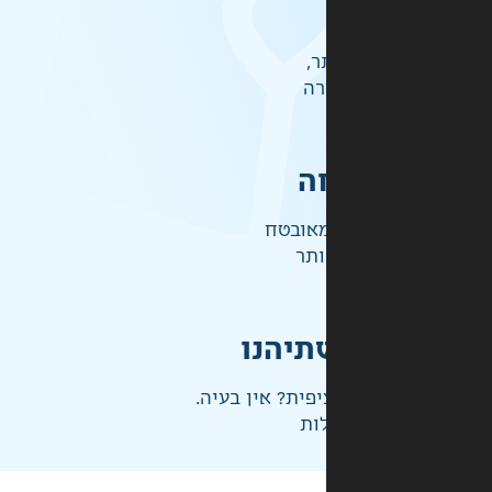
ר,
רה
ה
אובטח
ותר
תיהנו
פית? אין בעיה.
ות