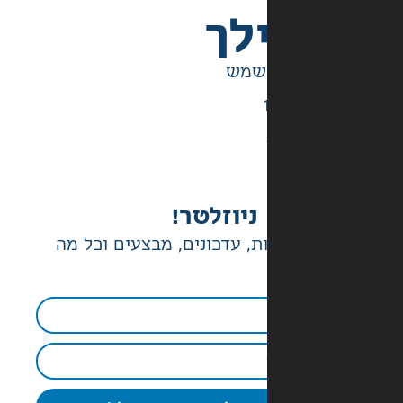
לך
ניוזלטר!
ת, עדכונים, מבצעים וכל מה