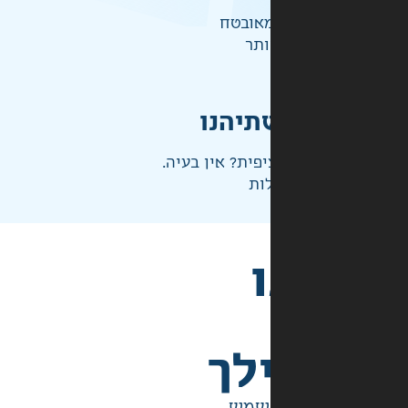
אובטח
ותר
תיהנו
פית? אין בעיה.
ות
לך