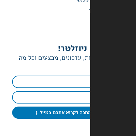
ניוזלטר!
ת, עדכונים, מבצעים וכל מה
חכה לקרוא אתכם במייל :)