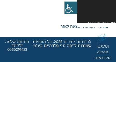
אה לאור
© זכויות יוצרים 2026. כל הזכויות
פיתוח: שלמה
'יפה נוף פלדהיים בע"מ'
זלקינד
0535219423