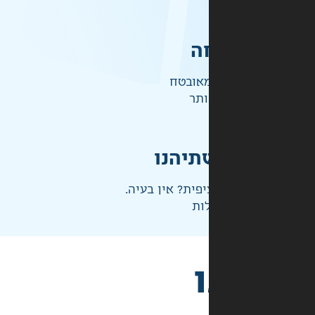
ה
אובטח
ותר
תיהנו
פית? אין בעיה.
ות