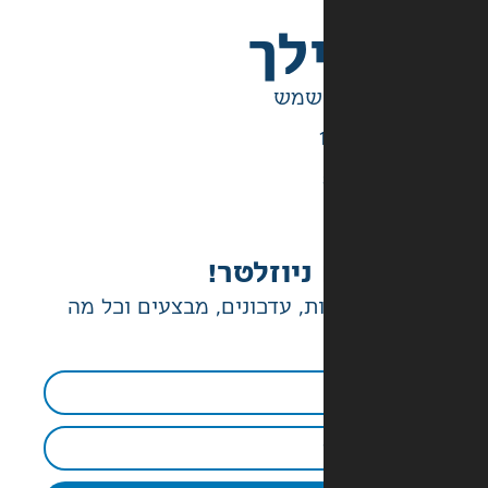
לך
ניוזלטר!
ת, עדכונים, מבצעים וכל מה