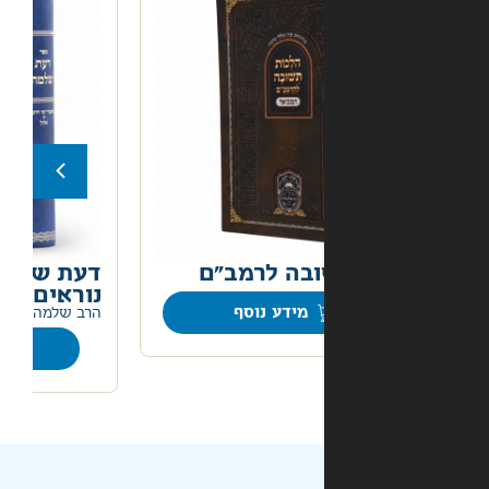
בה לרמב"ם
דעת שלמה אלול ימים
נוראים
מידע נוסף
הרב שלמה וולבה
מידע נוסף