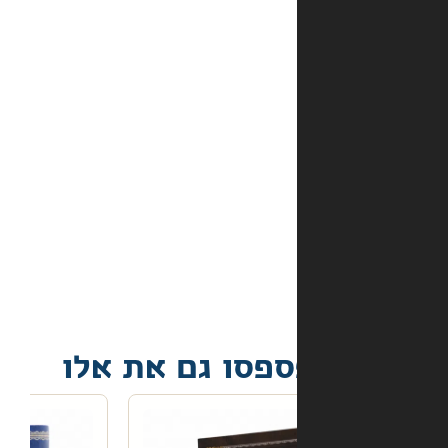
מהם
אמצעי
התשלום
באתר?
מה
קורה
אם
הספר
הגיע
פגום?
פסו גם את אלו