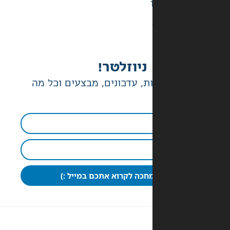
ניוזלטר!
ת, עדכונים, מבצעים וכל מה
חכה לקרוא אתכם במייל :)