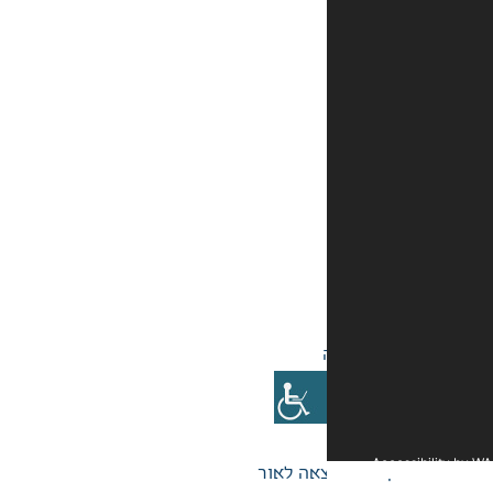
אה לאור