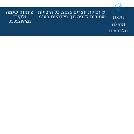
© זכויות יוצרים 2026. כל הזכויות
פיתוח: שלמה
'יפה נוף פלדהיים בע"מ'
זלקינד
0535219423