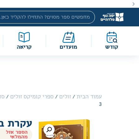
באתר מוצעים מוצרים במחירים נמוכים ומוזלים מהמחיר הקטלוג
קודש
מועדים
קריאה
עמוד הבית
/
זולים
/
ספרי קומיקס זולים
/
סד
3
עקרת בי
הספר אזל
מהמלאי