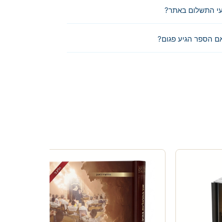
י התשלום באתר?
ם הספר הגיע פגום?