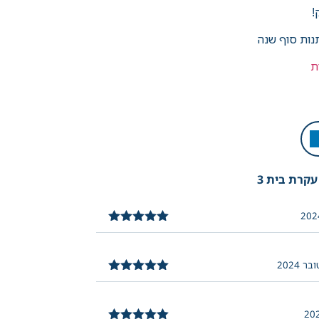
!
נות סוף שנה
ת
עקרת בית 3
דורג
5
מתוך
5
דורג
5
מתוך
5