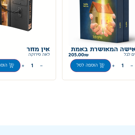
ישה המאושרת באמת
אין מחר
205.00
ם לבל
לאה סירוקה
+
−
+
−
הוספה לסל
הוספ