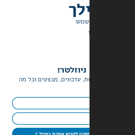
לך
ניוזלטר!
ת, עדכונים, מבצעים וכל מה
חכה לקרוא אתכם במייל :)