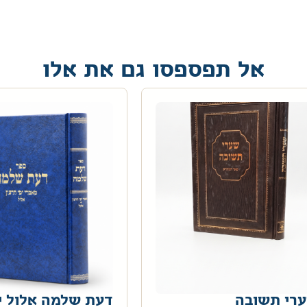
אל תפספסו גם את אלו
רי תשובה
דעת שלמה אלול י