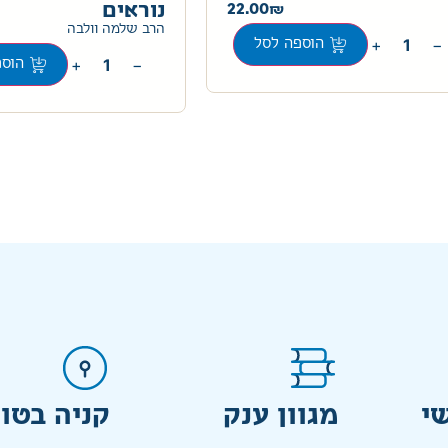
22.00
נוראים
הרב שלמה וולבה
+
−
הוספה לסל
+
−
הוספ
י
מגוון ענק
קניה בטו