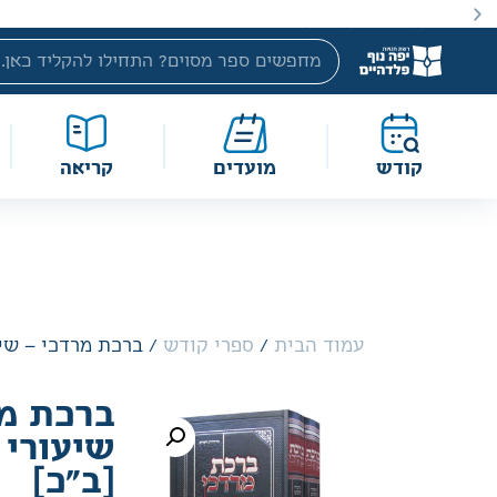
באתר מוצעים מוצרים במחירים נמוכים ומוזלים מהמחיר הקטלוג
קודש
מועדים
קריאה
עמוד הבית
/
ספרי קודש
/ ברכת מרדכי – שיע
ברכת מר
שיעורי
[ב"כ]