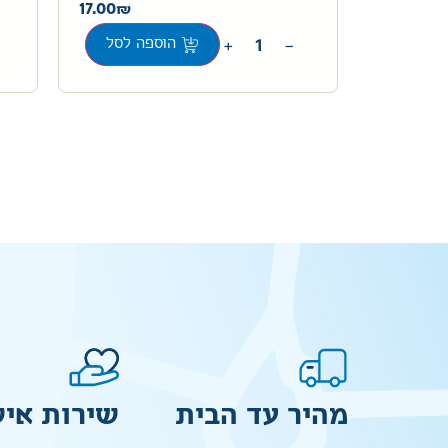
17.00
57.00
+
−
ה לסל
הוספה לסל
מהיר עד הבית
שירות איש