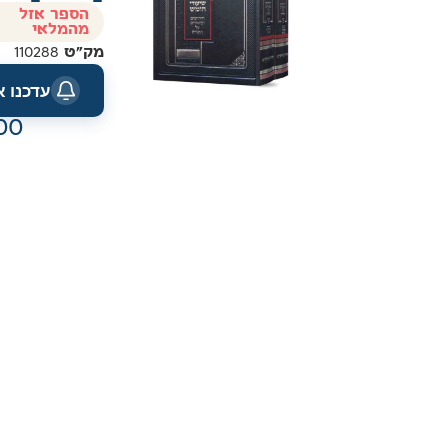
הספר אזל
מהמלאי
מק"ט
110288
עדכנו 
00