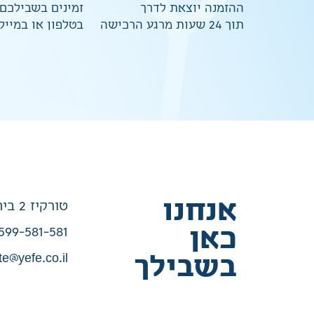
ההזמנה יוצאת לדרך
זמינים בשבילכם
תוך 24 שעות מרגע הרכישה
בטלפון או במייל
אנחנו
טורקיז 2 בית שמש
כאן
599-581-581
te@yefe.co.il
בשבילך