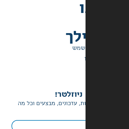
לך
ניוזלטר!
ת, עדכונים, מבצעים וכל מה