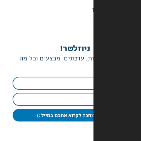
ניוזלטר!
ת, עדכונים, מבצעים וכל מה
חכה לקרוא אתכם במייל :)