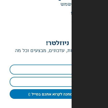
ניוזלטר!
ת, עדכונים, מבצעים וכל מה
חכה לקרוא אתכם במייל :)