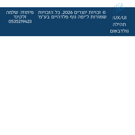
© זכויות יוצרים 2026. כל הזכויות
פיתוח: שלמה
'יפה נוף פלדהיים בע"מ'
זלקינד
0535219423