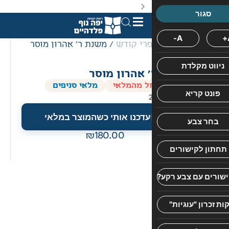
באתר מוצעים מוצרים במחירים נמוכים ומוזלים מהמחיר הקט
רי קודש
/ משנת ר' אהרון מוסר
 אהרון מוסר
ל מהמלאי
מלאי סניפים
עדכנו אותי כשהמוצר במלאי
חוות
180.00
דעת
אין
עדיין
חוות
דעת.
היה