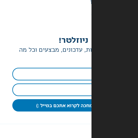
ניוזלטר!
ת, עדכונים, מבצעים וכל מה
חכה לקרוא אתכם במייל :)