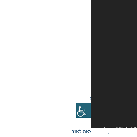
אה לאור