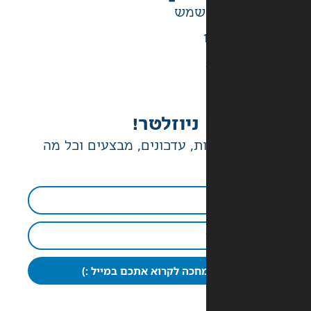
ניוזלטר!
ת, עדכונים, מבצעים וכל מה
חכה לקרוא אתכם במייל :)