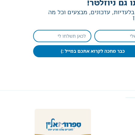
ו גם ניוזלטר!
לעדיות, עדכונים, מבצעים וכל מה
כבר מחכה לקרוא אתכם במייל :)