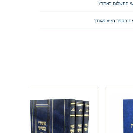
י התשלום באתר?
ם הספר הגיע פגום?