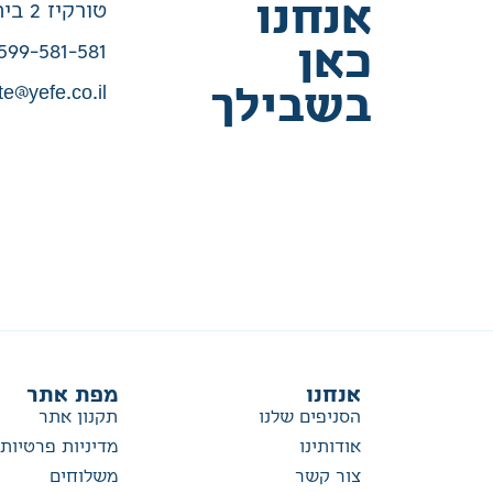
אנחנו
טורקיז 2 בית שמש
כאן
599-581-581
te@yefe.co.il
בשבילך
אנחנו
מפת אתר
הסניפים שלנו
תקנון אתר
אודותינו
מדיניות פרטיות
צור קשר
משלוחים