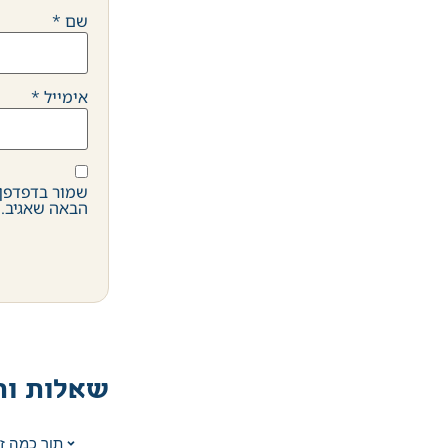
שם
*
אימייל
*
שמור בדפדפן 
הבאה שאגיב.
שאלות ות
תוך כמה ז