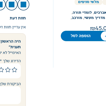
מלאי סניפים
ברכים
,
לומדי תורה
,
חוות דעת
מדריך מעשי
,
מורכב
,
אין עדיין חוות ד
45.
הוספה לסל
היה הראשון 
תענית”
האימייל לא יו
הדירוג שלך
*
הביקורת שלך