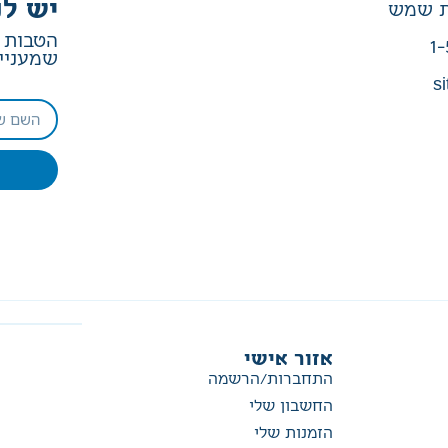
יש לנ
הטבות ב
1-
שמעניין
si
אזור אישי
התחברות/הרשמה
החשבון שלי
הזמנות שלי