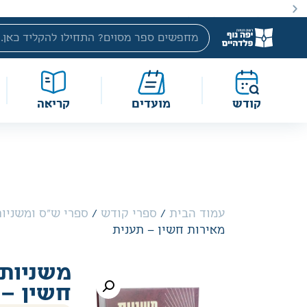
באתר מוצעים מוצרים במחירים נמוכים ומוזלים מהמחיר הקטלוג
קודש
מועדים
קריאה
עמוד הבית
/
ספרי קודש
/
ספרי ש"ס ומשניו
מאירות חשין – תענית
משניות 
חשין – 