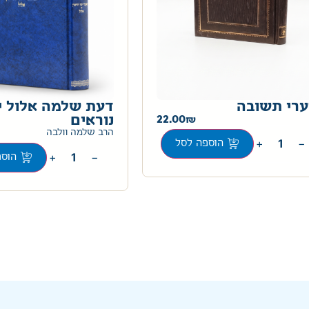
רי תשובה
דעת שלמה אלול י
22.00
נוראים
הרב שלמה וולבה
+
−
הוספה לסל
+
−
הוספ