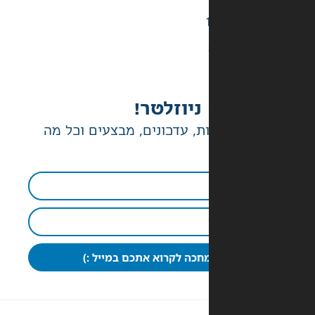
ניוזלטר!
ת, עדכונים, מבצעים וכל מה
חכה לקרוא אתכם במייל :)