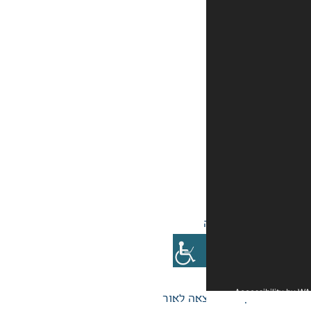
אה לאור