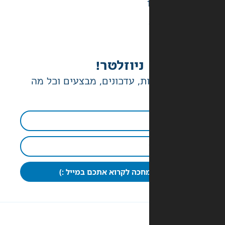
ניוזלטר!
ת, עדכונים, מבצעים וכל מה
חכה לקרוא אתכם במייל :)