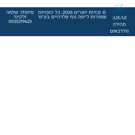
© זכויות יוצרים 2026. כל הזכויות
פיתוח: שלמה
'יפה נוף פלדהיים בע"מ'
זלקינד
0535219423