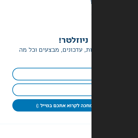
ניוזלטר!
ת, עדכונים, מבצעים וכל מה
חכה לקרוא אתכם במייל :)