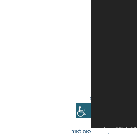
אה לאור