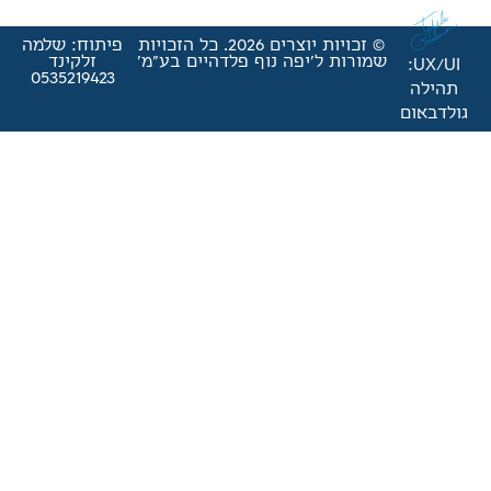
© זכויות יוצרים 2026. כל הזכויות
פיתוח: שלמה
'יפה נוף פלדהיים בע"מ'
זלקינד
0535219423