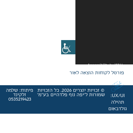
ור
© זכויות יוצרים 2026. כל הזכויות
פיתוח: שלמה
וף פלדהיים בע"מ'
זלקינד
0535219423