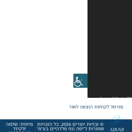
אה לאור
© זכויות יוצרים 2026. כל הזכויות
פיתוח: שלמה
'יפה נוף פלדהיים בע"מ'
זלקינד