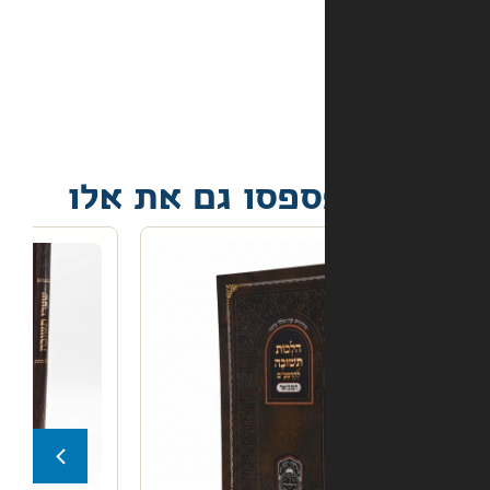
אם
הספר
הגיע
פגום?
פסו גם את אלו