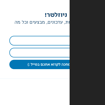
ניוזלטר!
ת, עדכונים, מבצעים וכל מה
חכה לקרוא אתכם במייל :)