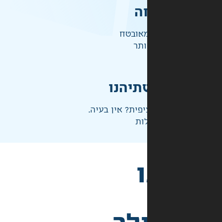
ה
אובטח
ותר
תיהנו
פית? אין בעיה.
ות