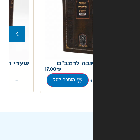
בה לרמב"ם
שערי תשובה
22.00
17.00
+
−
הוספה לסל
הוספה לסל