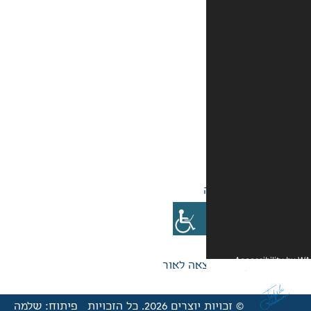
אה לאור
© זכויות יוצרים 2026. כל הזכויות
פיתוח: שלמה