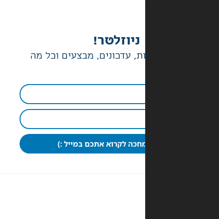
ניוזלטר!
ת, עדכונים, מבצעים וכל מה
חכה לקרוא אתכם במייל :)