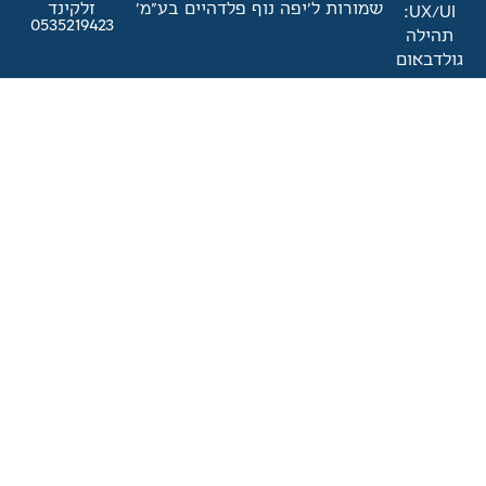
'יפה נוף פלדהיים בע"מ'
זלקינד
0535219423