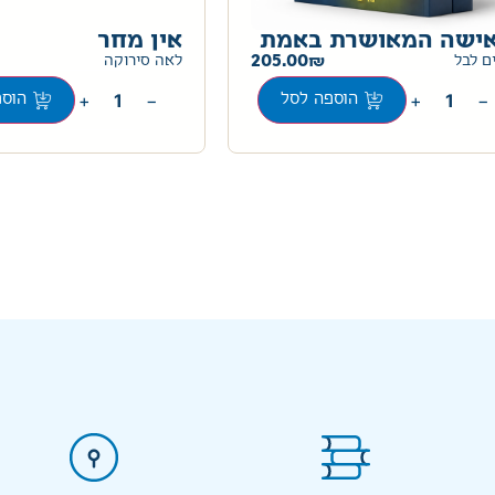
ישה המאושרת באמת
אין מחר
205.00
ם לבל
לאה סירוקה
+
−
+
−
הוספה לסל
הוספ