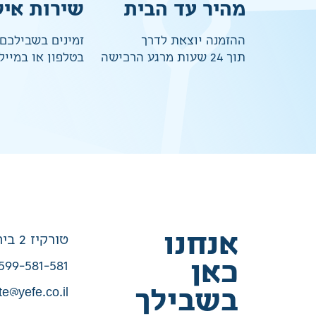
מהיר עד הבית
שירות איש
ההזמנה יוצאת לדרך
זמינים בשבילכם
תוך 24 שעות מרגע הרכישה
בטלפון או במייל
אנחנו
טורקיז 2 בית שמש
כאן
599-581-581
te@yefe.co.il
בשבילך