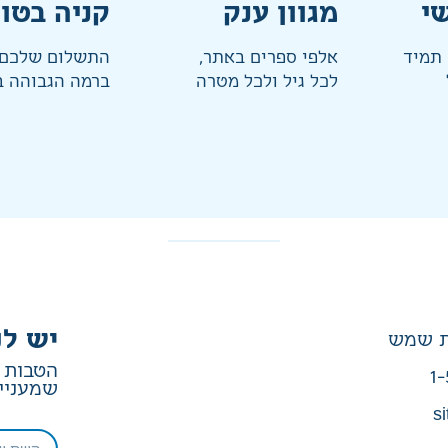
י
מגוון ענק
קניה בטו
 תמיד
אלפי ספרים באתר,
התשלום שלכם 
לכל גיל ולכל מטרה
ברמה הגבוהה ב
יש לנ
הטבות ב
1-
שמעניין
si