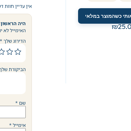
אין עדיין חוות ד
אותי כשהמוצר במלאי
היה הראשון 
25.
האימייל לא יו
הדירוג שלך
*
הביקורת שלך
שם
*
אימייל
*