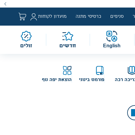
ם למבצע לפי הגדרת החוק. מבצעים מתקיימים מעת לעת לתקופה
סניפים
כרטיסי מתנה
מועדון לקוחות
English
חדשים
זולים
ריכה רכה
פורמט בינוני
הוצאת יפה נוף