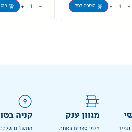
+
−
+
−
הוספה לסל
הוספ
י
מגוון ענק
קניה בטו
 תמיד
אלפי ספרים באתר,
התשלום שלכם 