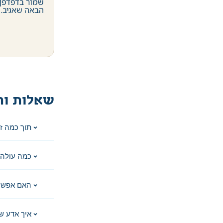
שמור בדפדפן 
הבאה שאגיב.
שאלות ות
תוך כמה ז
כמה עולה 
האם אפשר
איך אדע ש