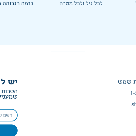
לכל גיל ולכל מטרה
ברמה הגבוהה ב
יש לנ
הטבות ב
1-
שמעניין
si