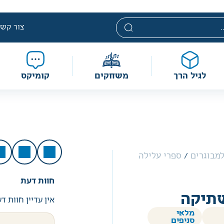
י. מחירים אלה ניתנים במסגרת מדיניות תמחור מוזלת, ואינם נחשבי
מוגבלת וע״פ התקנות.
צור קשר
לגיל הרך
משחקים
קומיקס
מבוגרים
/
ספרי עלילה
חוות דעת
תיקה
אין עדיין חוות ד
מלאי
סניפים