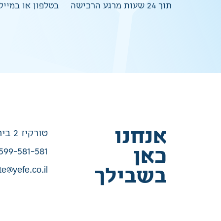
תוך 24 שעות מרגע הרכישה
בטלפון או במייל
אנחנו
טורקיז 2 בית שמש
כאן
599-581-581
te@yefe.co.il
בשבילך