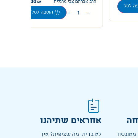
20.00
הרב אברהם צבי מרגלית
ה לסל
+
−
הוספה לסל
חה
אחראים שתיהנו
מאובטח
לא בדיוק מה שציפית? אין