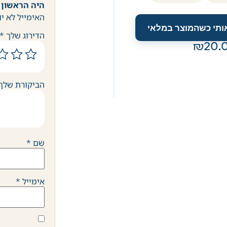
היה הראשון 
האימייל לא יו
אותי כשהמוצר במלאי
הדירוג שלך
*
20.
הביקורת שלך
שם
*
אימייל
*