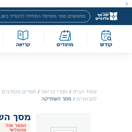
באתר מוצעים מוצרים במחירים נמוכים ומוזלים מהמחיר הקטלוג
קודש
מועדים
קריאה
עמוד הבית
/
ספרי קריאה
/
ספרים מומלצים ל
למבוגרים
/ מסך השתיקה
מסך הש
הספר אזל
מהמלאי