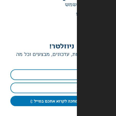
ניוזלטר!
ת, עדכונים, מבצעים וכל מה
חכה לקרוא אתכם במייל :)