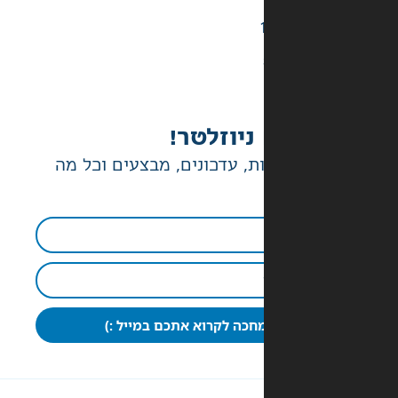
ניוזלטר!
ת, עדכונים, מבצעים וכל מה
חכה לקרוא אתכם במייל :)