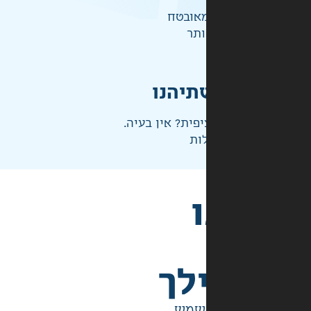
אובטח
ותר
תיהנו
פית? אין בעיה.
ות
לך