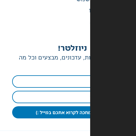
ניוזלטר!
ת, עדכונים, מבצעים וכל מה
חכה לקרוא אתכם במייל :)